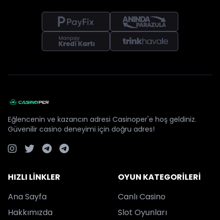
Eğlencenin ve kazancın adresi Casinoper'e hoş geldiniz.
Güvenilir casino deneyimi için doğru adres!
HIZLI LİNKLER
OYUN KATEGORİLERİ
Ana Sayfa
Canlı Casino
Hakkımızda
Slot Oyunları