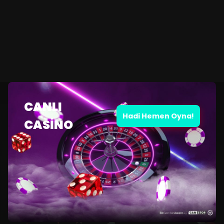
CANLI
Hadi Hemen Oyna!
CASİNO